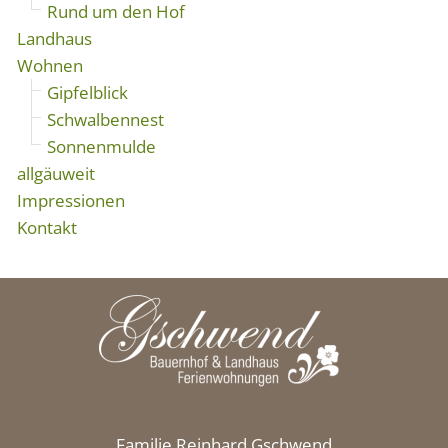
Rund um den Hof
Landhaus
Wohnen
Gipfelblick
Schwalbennest
Sonnenmulde
allgäuweit
Impressionen
Kontakt
Familie Reinhard Gschwend