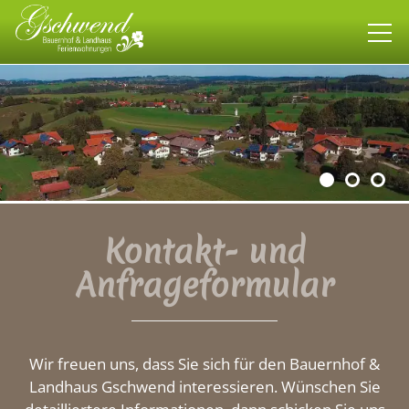
Bauernhof
Landhaus
Wohnen
Kontakt- und
Anfrageformular
allgäuweit
Impressionen
Wir freuen uns, dass Sie sich für den Bauernhof &
Landhaus Gschwend interessieren. Wünschen Sie
Kontakt