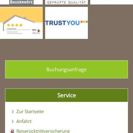
Buchungsanfrage
Service
Zur Startseite
Anfahrt
Reiserücktrittversicherung