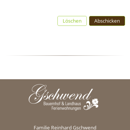
Löschen
Abschicken
Familie Reinhard Gschwend