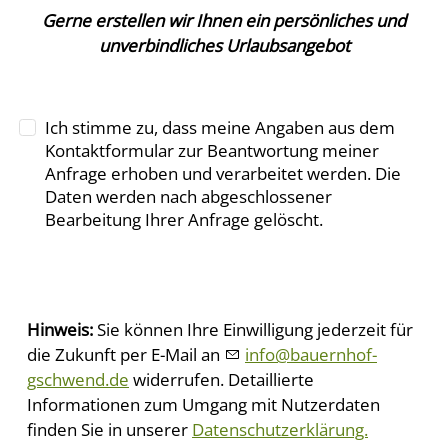
Gerne erstellen wir Ihnen ein persönliches und
unverbindliches Urlaubsangebot
Ich stimme zu, dass meine Angaben aus dem
Kontaktformular zur Beantwortung meiner
Anfrage erhoben und verarbeitet werden. Die
Daten werden nach abgeschlossener
Bearbeitung Ihrer Anfrage gelöscht.
Hinweis:
Sie können Ihre Einwilligung jederzeit für
die Zukunft per E-Mail an
nf
b
rnh
f-
gschw
nd
d
widerrufen.
Detaillierte
Informationen zum Umgang mit Nutzerdaten
finden Sie in unserer
Datenschutzerklärung.