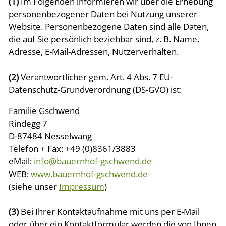
(1)
Im Folgenden informieren wir über die Erhebung
personenbezogener Daten bei Nutzung unserer
Website. Personenbezogene Daten sind alle Daten,
die auf Sie persönlich beziehbar sind, z. B. Name,
Adresse, E-Mail-Adressen, Nutzerverhalten.
(2)
Verantwortlicher gem. Art. 4 Abs. 7 EU-
Datenschutz-Grundverordnung (DS-GVO) ist:
Familie Gschwend
Rindegg 7
D-87484 Nesselwang
Telefon + Fax: +49 (0)8361/3883
eMail:
info@bauernhof-gschwend.de
WEB:
www.bauernhof-gschwend.de
(siehe unser
Impressum
)
(3)
Bei Ihrer Kontaktaufnahme mit uns per E-Mail
oder über ein Kontaktformular werden die von Ihnen