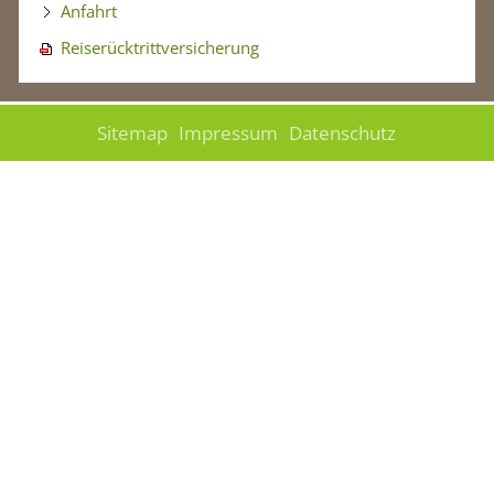
Anfahrt
Reiserücktrittversicherung
Sitemap
Impressum
Datenschutz