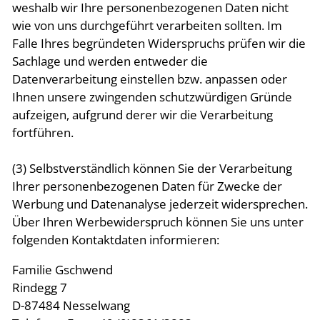
weshalb wir Ihre personenbezogenen Daten nicht
wie von uns durchgeführt verarbeiten sollten. Im
Falle Ihres begründeten Widerspruchs prüfen wir die
Sachlage und werden entweder die
Datenverarbeitung einstellen bzw. anpassen oder
Ihnen unsere zwingenden schutzwürdigen Gründe
aufzeigen, aufgrund derer wir die Verarbeitung
fortführen.
(3) Selbstverständlich können Sie der Verarbeitung
Ihrer personenbezogenen Daten für Zwecke der
Werbung und Datenanalyse jederzeit widersprechen.
Über Ihren Werbewiderspruch können Sie uns unter
folgenden Kontaktdaten informieren:
Familie Gschwend
Rindegg 7
D-87484 Nesselwang