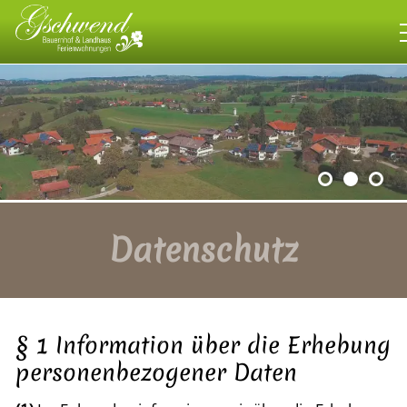
Bauernhof
Landhaus
Wohnen
Datenschutz
allgäuweit
Impressionen
§ 1 Information über die Erhebung
personenbezogener Daten
Kontakt