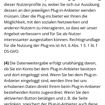
dieser Nutzerprofile zu, wobei Sie sich zur Ausübung
dessen an den jeweiligen Plug-in-Anbieter wenden
müssen. Über die Plug-ins bietet wir Ihnen die
Möglichkeit, mit den sozialen Netzwerken und
anderen Nutzern zu interagieren, so dass wir unser
Angebot verbessern und für Sie als Nutzer
interessanter ausgestalten können. Rechtsgrundlage
für die Nutzung der Plug-ins ist Art. 6 Abs. 1 S. 1 lit. f
DS-GVO.
(4)
Die Datenweitergabe erfolgt unabhängig davon,
ob Sie ein Konto bei dem Plug-in-Anbieter besitzen
und dort eingeloggt sind. Wenn Sie bei dem Plug-in-
Anbieter eingeloggt sind, werden Ihre bei uns
erhobenen Daten direkt Ihrem beim Plug-in-Anbieter
bestehenden Konto zugeordnet. Wenn Sie den
aktivierten Button betätigen und z. B. die Seite
verlinken, speichert der Plug-in-Anbieter auch diese