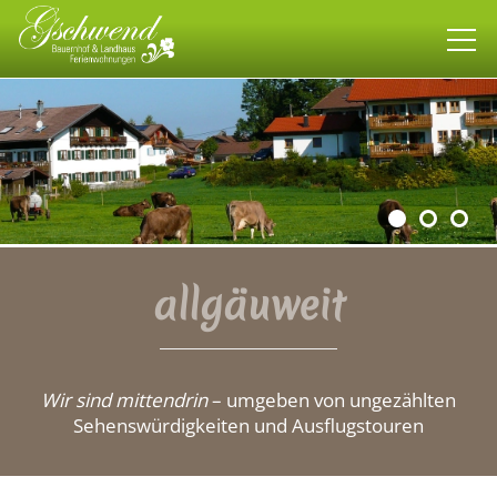
Bauernhof
Landhaus
Wohnen
allgäuweit
allgäuweit
Wir sind mittendrin
– umgeben von ungezählten
Impressionen
Sehenswürdigkeiten und Ausflugstouren
Kontakt